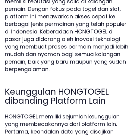
memiliki reputasi yang solid di kalangan
pemain. Dengan fokus pada togel dan slot,
platform ini menawarkan akses cepat ke
berbagai jenis permainan yang telah populer
di Indonesia. Keberadaan HONGTOGEL di
pasar juga didorong oleh inovasi teknologi
yang membuat proses bermain menjadi lebih
mudah dan nyaman bagi semua kalangan
pemain, baik yang baru maupun yang sudah
berpengalaman.
Keunggulan HONGTOGEL
dibanding Platform Lain
HONGTOGEL memiliki sejumlah keunggulan
yang membedakannya dari platform lain.
Pertama, keandalan data yang disajikan