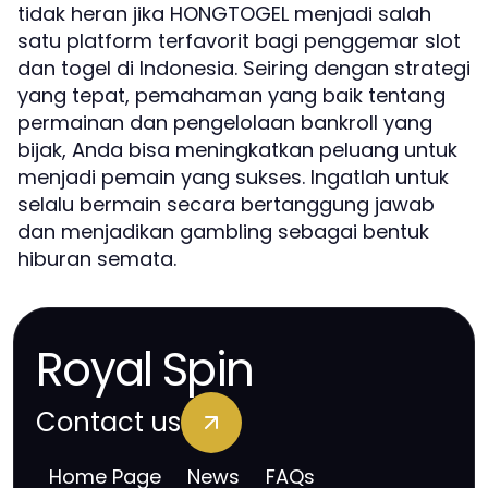
tidak heran jika HONGTOGEL menjadi salah
satu platform terfavorit bagi penggemar slot
dan togel di Indonesia. Seiring dengan strategi
yang tepat, pemahaman yang baik tentang
permainan dan pengelolaan bankroll yang
bijak, Anda bisa meningkatkan peluang untuk
menjadi pemain yang sukses. Ingatlah untuk
selalu bermain secara bertanggung jawab
dan menjadikan gambling sebagai bentuk
hiburan semata.
Royal Spin
Contact us
Home Page
News
FAQs