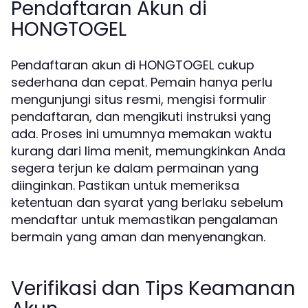
Pendaftaran Akun di
HONGTOGEL
Pendaftaran akun di HONGTOGEL cukup
sederhana dan cepat. Pemain hanya perlu
mengunjungi situs resmi, mengisi formulir
pendaftaran, dan mengikuti instruksi yang
ada. Proses ini umumnya memakan waktu
kurang dari lima menit, memungkinkan Anda
segera terjun ke dalam permainan yang
diinginkan. Pastikan untuk memeriksa
ketentuan dan syarat yang berlaku sebelum
mendaftar untuk memastikan pengalaman
bermain yang aman dan menyenangkan.
Verifikasi dan Tips Keamanan