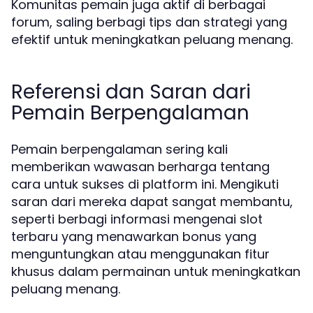
Komunitas pemain juga aktif di berbagai
forum, saling berbagi tips dan strategi yang
efektif untuk meningkatkan peluang menang.
Referensi dan Saran dari
Pemain Berpengalaman
Pemain berpengalaman sering kali
memberikan wawasan berharga tentang
cara untuk sukses di platform ini. Mengikuti
saran dari mereka dapat sangat membantu,
seperti berbagi informasi mengenai slot
terbaru yang menawarkan bonus yang
menguntungkan atau menggunakan fitur
khusus dalam permainan untuk meningkatkan
peluang menang.