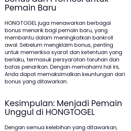
Pemain Baru
HONGTOGEL juga menawarkan berbagai
bonus menarik bagi pemain baru, yang
membantu dalam meningkatkan bankroll
awal. Sebelum mengklaim bonus, penting
untuk memeriksa syarat dan ketentuan yang
berlaku, termasuk persyaratan taruhan dan
batas penarikan. Dengan memahami hal ini,
Anda dapat memaksimalkan keuntungan dari
bonus yang ditawarkan.
Kesimpulan: Menjadi Pemain
Unggul di HONGTOGEL
Dengan semua kelebihan yang ditawarkan,