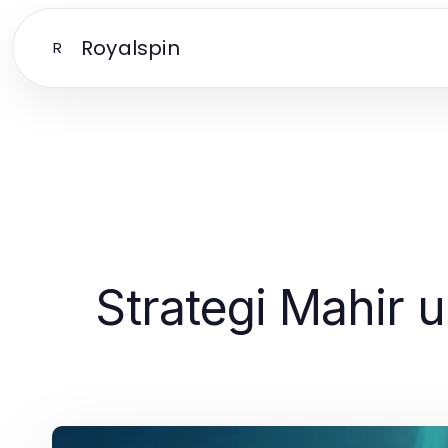
Royalspin
R
Strategi Mahir 