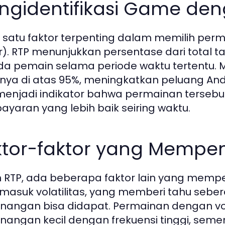
ngidentifikasi Game den
 satu faktor terpenting dalam memilih per
r). RTP menunjukkan persentase dari total 
a pemain selama periode waktu tertentu. M
nya di atas 95%, meningkatkan peluang Anda
menjadi indikator bahwa permainan terse
yaran yang lebih baik seiring waktu.
tor-faktor yang Mempeng
n RTP, ada beberapa faktor lain yang mempe
ermasuk volatilitas, yang memberi tahu seb
angan bisa didapat. Permainan dengan vo
angan kecil dengan frekuensi tinggi, sement