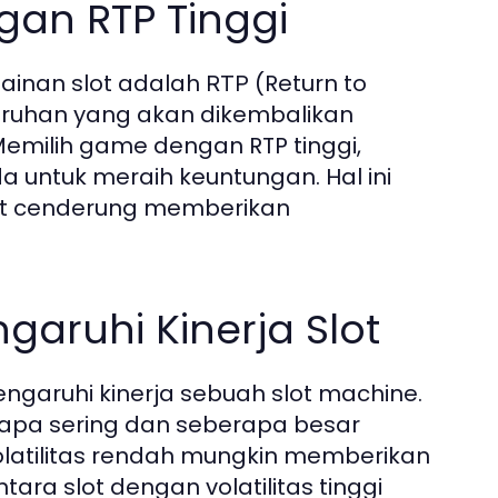
gan RTP Tinggi
mainan slot adalah
(Return to
RTP
taruhan yang akan dikembalikan
emilih game dengan RTP tinggi,
 untuk meraih keuntungan. Hal ini
but cenderung memberikan
aruhi Kinerja Slot
ngaruhi kinerja sebuah slot machine.
erapa sering dan seberapa besar
latilitas rendah mungkin memberikan
ara slot dengan volatilitas tinggi