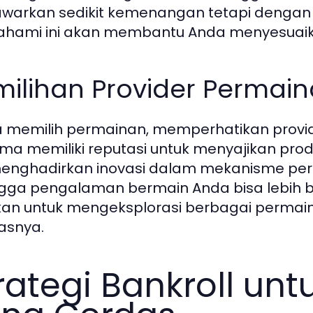
arkan sedikit kemenangan tetapi dengan j
ami ini akan membantu Anda menyesuaikan
milihan Provider Permai
a memilih permainan, memperhatikan provide
ma memiliki reputasi untuk menyajikan pro
menghadirkan inovasi dalam mekanisme per
ngga pengalaman bermain Anda bisa lebih
kan untuk mengeksplorasi berbagai permaina
tasnya.
rategi Bankroll un