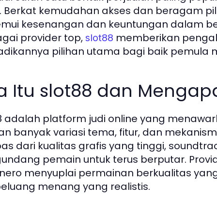
. Berkat kemudahan akses dan beragam pil
ui kesenangan dan keuntungan dalam berma
gai provider top,
memberikan pengala
slot88
dikannya pilihan utama bagi baik pemul
a Itu slot88 dan Mengap
8 adalah platform judi online yang menawar
n banyak variasi tema, fitur, dan mekanism
pas dari kualitas grafis yang tinggi, soundt
ndang pemain untuk terus berputar. Provide
ero menyuplai permainan berkualitas ya
eluang menang yang realistis.