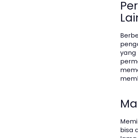
Pe
La
Berbe
penga
yang 
perma
memas
membe
Man
Memil
bisa 