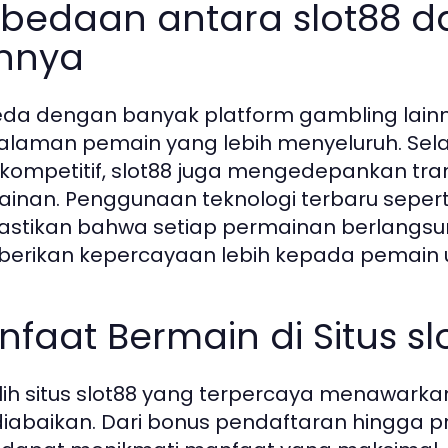
rbedaan antara slot88 d
innya
da dengan banyak platform gambling lain
laman pemain yang lebih menyeluruh. Selai
kompetitif, slot88 juga mengedepankan tra
inan. Penggunaan teknologi terbaru sepe
tikan bahwa setiap permainan berlangsung a
rikan kepercayaan lebih kepada pemain u
faat Bermain di Situs s
ih situs slot88 yang terpercaya menawarka
diabaikan. Dari bonus pendaftaran hingga 