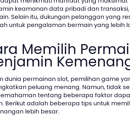
dapat menikmati manfaat yang maksimal. Sel
min keamanan data pribadi dan transaksi,
in. Selain itu, dukungan pelanggan yang re
h untuk pengalaman bermain yang lebih l
ra Memilih Permai
enjamin Kemenan
 dunia permainan slot, pemilihan game yan
gkatkan peluang menang. Namun, tidak se
pemahaman tentang beberapa faktor dap
an. Berikut adalah beberapa tips untuk memi
angan lebih besar.