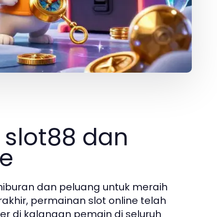
slot88 dan
ne
hiburan dan peluang untuk meraih
hir, permainan slot online telah
er di kalangan pemain di seluruh