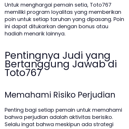
Untuk menghargai pemain setia, Toto767
memiliki program loyalitas yang memberikan
poin untuk setiap taruhan yang dipasang. Poin
ini dapat ditukarkan dengan bonus atau
hadiah menarik lainnya.
Pentingnya Judi yang
Bertanggung Jawab di
Toto767
Memahami Risiko Perjudian
Penting bagi setiap pemain untuk memahami
bahwa perjudian adalah aktivitas berisiko.
Selalu ingat bahwa meskipun ada strategi