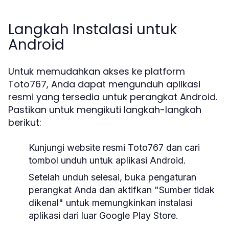
Langkah Instalasi untuk
Android
Untuk memudahkan akses ke platform
Toto767, Anda dapat mengunduh aplikasi
resmi yang tersedia untuk perangkat Android.
Pastikan untuk mengikuti langkah-langkah
berikut:
Kunjungi website resmi Toto767 dan cari
tombol unduh untuk aplikasi Android.
Setelah unduh selesai, buka pengaturan
perangkat Anda dan aktifkan "Sumber tidak
dikenal" untuk memungkinkan instalasi
aplikasi dari luar Google Play Store.