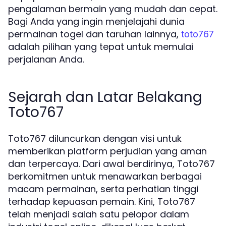
pengalaman bermain yang mudah dan cepat.
Bagi Anda yang ingin menjelajahi dunia
permainan togel dan taruhan lainnya,
toto767
adalah pilihan yang tepat untuk memulai
perjalanan Anda.
Sejarah dan Latar Belakang
Toto767
Toto767 diluncurkan dengan visi untuk
memberikan platform perjudian yang aman
dan terpercaya. Dari awal berdirinya, Toto767
berkomitmen untuk menawarkan berbagai
macam permainan, serta perhatian tinggi
terhadap kepuasan pemain. Kini, Toto767
telah menjadi salah satu pelopor dalam