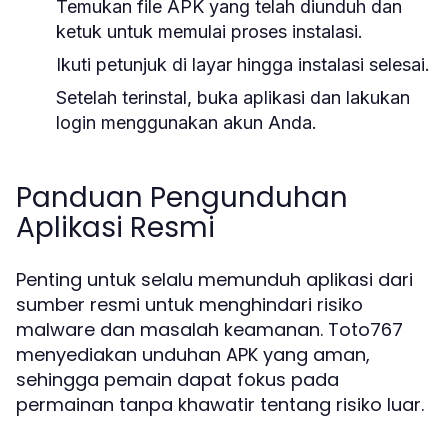
Temukan file APK yang telah diunduh dan
ketuk untuk memulai proses instalasi.
Ikuti petunjuk di layar hingga instalasi selesai.
Setelah terinstal, buka aplikasi dan lakukan
login menggunakan akun Anda.
Panduan Pengunduhan
Aplikasi Resmi
Penting untuk selalu memunduh aplikasi dari
sumber resmi untuk menghindari risiko
malware dan masalah keamanan. Toto767
menyediakan unduhan APK yang aman,
sehingga pemain dapat fokus pada
permainan tanpa khawatir tentang risiko luar.