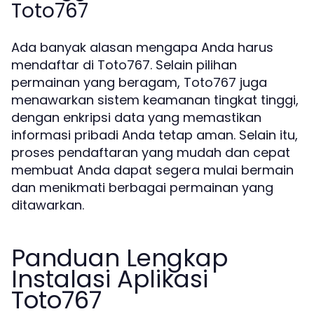
Toto767
Ada banyak alasan mengapa Anda harus
mendaftar di Toto767. Selain pilihan
permainan yang beragam, Toto767 juga
menawarkan sistem keamanan tingkat tinggi,
dengan enkripsi data yang memastikan
informasi pribadi Anda tetap aman. Selain itu,
proses pendaftaran yang mudah dan cepat
membuat Anda dapat segera mulai bermain
dan menikmati berbagai permainan yang
ditawarkan.
Panduan Lengkap
Instalasi Aplikasi
Toto767