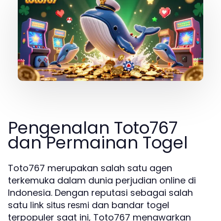
Pengenalan Toto767
dan Permainan Togel
Toto767 merupakan salah satu agen
terkemuka dalam dunia perjudian online di
Indonesia. Dengan reputasi sebagai salah
satu
dan bandar togel
link situs resmi
terpopuler saat ini, Toto767 menawarkan