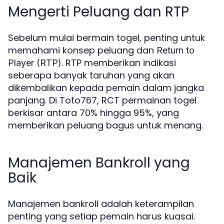
Mengerti Peluang dan RTP
Sebelum mulai bermain togel, penting untuk
memahami konsep peluang dan
Return to
. RTP memberikan indikasi
Player (RTP)
seberapa banyak taruhan yang akan
dikembalikan kepada pemain dalam jangka
panjang. Di Toto767, RCT permainan togel
berkisar antara 70% hingga 95%, yang
memberikan peluang bagus untuk menang.
Manajemen Bankroll yang
Baik
Manajemen bankroll adalah keterampilan
penting yang setiap pemain harus kuasai.