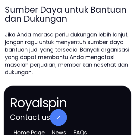
Sumber Daya untuk Bantuan
dan Dukungan
Jika Anda merasa perlu dukungan lebih lanjut,
jangan ragu untuk menyentuh sumber daya
bantuan judi yang tersedia. Banyak organisasi
yang dapat membantu Anda mengatasi
masalah perjudian, memberikan nasehat dan
dukungan.
Royalspin
Contact us
Home Page
News
FAQs