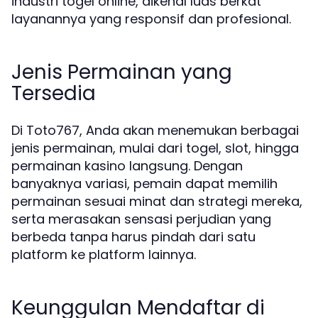
industri togel online, dikenal luas berkat
layanannya yang responsif dan profesional.
Jenis Permainan yang
Tersedia
Di Toto767, Anda akan menemukan berbagai
jenis permainan, mulai dari togel, slot, hingga
permainan kasino langsung. Dengan
banyaknya variasi, pemain dapat memilih
permainan sesuai minat dan strategi mereka,
serta merasakan sensasi perjudian yang
berbeda tanpa harus pindah dari satu
platform ke platform lainnya.
Keunggulan Mendaftar di