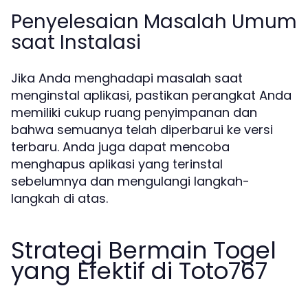
Penyelesaian Masalah Umum
saat Instalasi
Jika Anda menghadapi masalah saat
menginstal aplikasi, pastikan perangkat Anda
memiliki cukup ruang penyimpanan dan
bahwa semuanya telah diperbarui ke versi
terbaru. Anda juga dapat mencoba
menghapus aplikasi yang terinstal
sebelumnya dan mengulangi langkah-
langkah di atas.
Strategi Bermain Togel
yang Efektif di Toto767