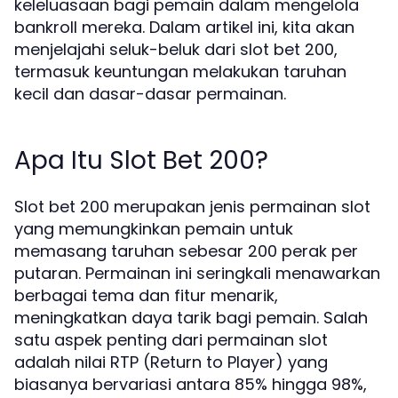
keleluasaan bagi pemain dalam mengelola
bankroll mereka. Dalam artikel ini, kita akan
menjelajahi seluk-beluk dari slot bet 200,
termasuk keuntungan melakukan taruhan
kecil dan dasar-dasar permainan.
Apa Itu Slot Bet 200?
Slot bet 200 merupakan jenis permainan slot
yang memungkinkan pemain untuk
memasang taruhan sebesar 200 perak per
putaran. Permainan ini seringkali menawarkan
berbagai tema dan fitur menarik,
meningkatkan daya tarik bagi pemain. Salah
satu aspek penting dari permainan slot
adalah nilai RTP (Return to Player) yang
biasanya bervariasi antara 85% hingga 98%,