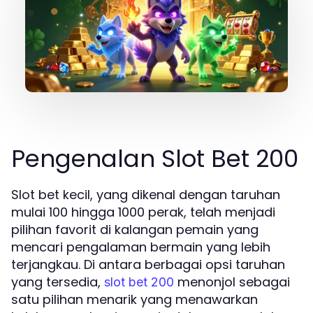
Pengenalan Slot Bet 200
Slot bet kecil, yang dikenal dengan taruhan
mulai 100 hingga 1000 perak, telah menjadi
pilihan favorit di kalangan pemain yang
mencari pengalaman bermain yang lebih
terjangkau. Di antara berbagai opsi taruhan
yang tersedia,
menonjol sebagai
slot bet 200
satu pilihan menarik yang menawarkan