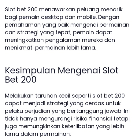
Slot bet 200 menawarkan peluang menarik
bagi pemain desktop dan mobile. Dengan
pemahaman yang baik mengenai permainan
dan strategi yang tepat, pemain dapat
meningkatkan pengalaman mereka dan
menikmati permainan lebih lama.
Kesimpulan Mengenai Slot
Bet 200
Melakukan taruhan kecil seperti slot bet 200
dapat menjadi strategi yang cerdas untuk
pelaku perjudian yang bertanggung jawab. Ini
tidak hanya mengurangi risiko finansial tetapi
juga memungkinkan keterlibatan yang lebih
lama dalam permainan.