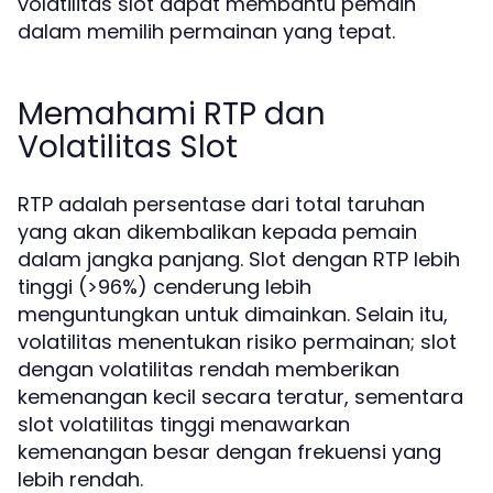
volatilitas slot dapat membantu pemain
dalam memilih permainan yang tepat.
Memahami RTP dan
Volatilitas Slot
RTP adalah persentase dari total taruhan
yang akan dikembalikan kepada pemain
dalam jangka panjang. Slot dengan RTP lebih
tinggi (>96%) cenderung lebih
menguntungkan untuk dimainkan. Selain itu,
volatilitas menentukan risiko permainan; slot
dengan volatilitas rendah memberikan
kemenangan kecil secara teratur, sementara
slot volatilitas tinggi menawarkan
kemenangan besar dengan frekuensi yang
lebih rendah.