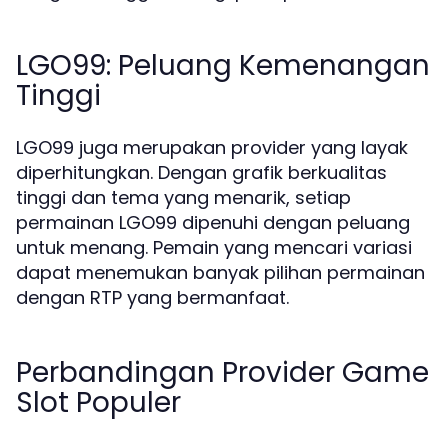
LGO99: Peluang Kemenangan
Tinggi
LGO99 juga merupakan provider yang layak
diperhitungkan. Dengan grafik berkualitas
tinggi dan tema yang menarik, setiap
permainan LGO99 dipenuhi dengan peluang
untuk menang. Pemain yang mencari variasi
dapat menemukan banyak pilihan permainan
dengan RTP yang bermanfaat.
Perbandingan Provider Game
Slot Populer