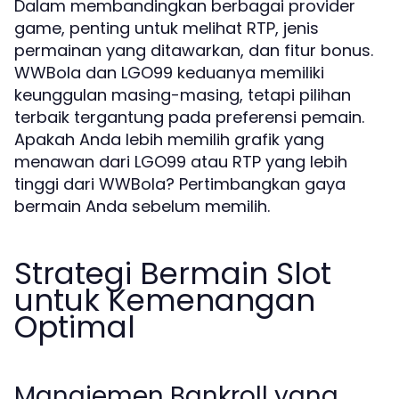
Dalam membandingkan berbagai provider
game, penting untuk melihat RTP, jenis
permainan yang ditawarkan, dan fitur bonus.
WWBola dan LGO99 keduanya memiliki
keunggulan masing-masing, tetapi pilihan
terbaik tergantung pada preferensi pemain.
Apakah Anda lebih memilih grafik yang
menawan dari LGO99 atau RTP yang lebih
tinggi dari WWBola? Pertimbangkan gaya
bermain Anda sebelum memilih.
Strategi Bermain Slot
untuk Kemenangan
Optimal
Manajemen Bankroll yang