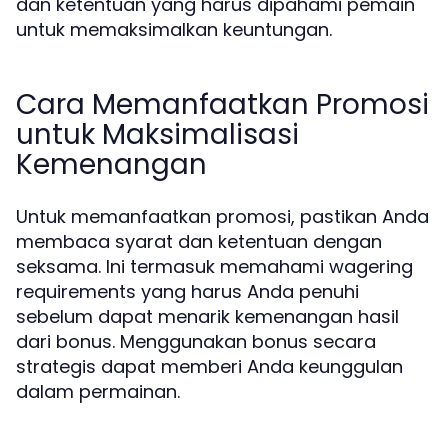
dan ketentuan yang harus dipahami pemain
untuk memaksimalkan keuntungan.
Cara Memanfaatkan Promosi
untuk Maksimalisasi
Kemenangan
Untuk memanfaatkan promosi, pastikan Anda
membaca syarat dan ketentuan dengan
seksama. Ini termasuk memahami wagering
requirements yang harus Anda penuhi
sebelum dapat menarik kemenangan hasil
dari bonus. Menggunakan bonus secara
strategis dapat memberi Anda keunggulan
dalam permainan.