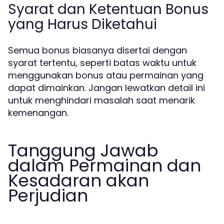
Syarat dan Ketentuan Bonus
yang Harus Diketahui
Semua bonus biasanya disertai dengan
syarat tertentu, seperti batas waktu untuk
menggunakan bonus atau permainan yang
dapat dimainkan. Jangan lewatkan detail ini
untuk menghindari masalah saat menarik
kemenangan.
Tanggung Jawab
dalam Permainan dan
Kesadaran akan
Perjudian