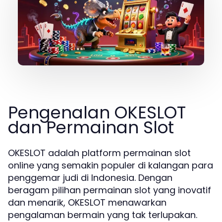
Pengenalan OKESLOT
dan Permainan Slot
OKESLOT adalah platform permainan slot
online yang semakin populer di kalangan para
penggemar judi di Indonesia. Dengan
beragam pilihan permainan slot yang inovatif
dan menarik, OKESLOT menawarkan
pengalaman bermain yang tak terlupakan.