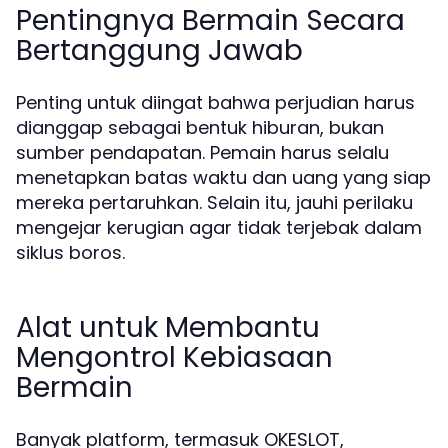
Pentingnya Bermain Secara
Bertanggung Jawab
Penting untuk diingat bahwa perjudian harus
dianggap sebagai bentuk hiburan, bukan
sumber pendapatan. Pemain harus selalu
menetapkan batas waktu dan uang yang siap
mereka pertaruhkan. Selain itu, jauhi perilaku
mengejar kerugian agar tidak terjebak dalam
siklus boros.
Alat untuk Membantu
Mengontrol Kebiasaan
Bermain
Banyak platform, termasuk OKESLOT,