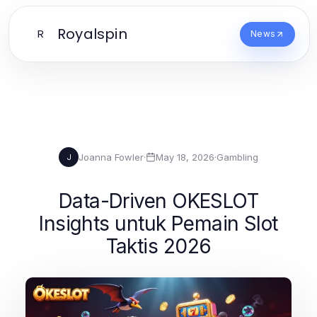
Royalspin
R
News
Joanna Fowler
·
May 18, 2026
·
Gambling
J
Data-Driven OKESLOT
Insights untuk Pemain Slot
Taktis 2026